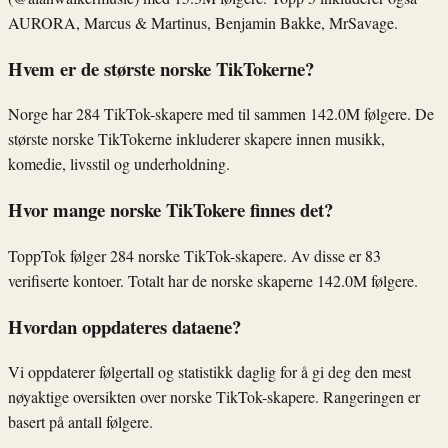
AURORA, Marcus & Martinus, Benjamin Bakke, MrSavage.
Hvem er de største norske TikTokerne?
Norge har 284 TikTok-skapere med til sammen 142.0M følgere. De
største norske TikTokerne inkluderer skapere innen musikk,
komedie, livsstil og underholdning.
Hvor mange norske TikTokere finnes det?
ToppTok følger 284 norske TikTok-skapere. Av disse er 83
verifiserte kontoer. Totalt har de norske skaperne 142.0M følgere.
Hvordan oppdateres dataene?
Vi oppdaterer følgertall og statistikk daglig for å gi deg den mest
nøyaktige oversikten over norske TikTok-skapere. Rangeringen er
basert på antall følgere.