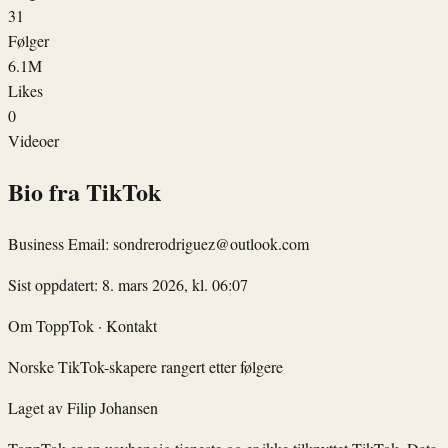
31
Følger
6.1M
Likes
0
Videoer
Bio fra TikTok
Business Email: sondrerodriguez@outlook.com
Sist oppdatert: 8. mars 2026, kl. 06:07
Om ToppTok
·
Kontakt
Norske TikTok-skapere rangert etter følgere
Laget av
Filip Johansen