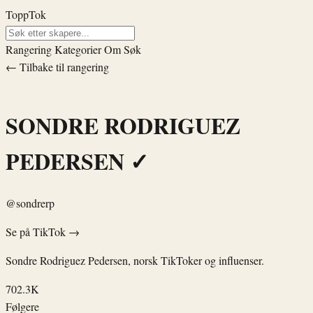
ToppTok
Rangering
Kategorier
Om
Søk
← Tilbake til rangering
SONDRE RODRIGUEZ
PEDERSEN
✓
@sondrerp
Se på TikTok →
Sondre Rodriguez Pedersen, norsk TikToker og influenser.
702.3K
Følgere