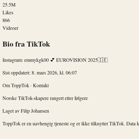
25.5M
Likes
866
Videoer
Bio fra TikTok
Instagram: emmykgk00 💕 EUROVISION 2025🇮🇪
Sist oppdatert: 8. mars 2026, kl. 06:07
Om ToppTok
·
Kontakt
Norske TikTok-skapere rangert etter følgere
Laget av
Filip Johansen
ToppTok er en uavhengig tjeneste og er ikke tilknyttet TikTok. Data 