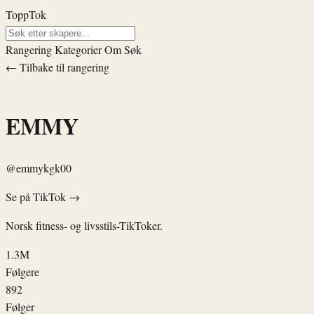
ToppTok
Rangering
Kategorier
Om
Søk
← Tilbake til rangering
EMMY
@emmykgk00
Se på TikTok →
Norsk fitness- og livsstils-TikToker.
1.3M
Følgere
892
Følger