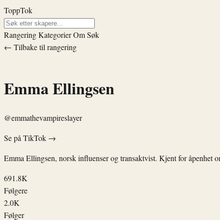
ToppTok
Rangering
Kategorier
Om
Søk
← Tilbake til rangering
Emma Ellingsen
@emmathevampireslayer
Se på TikTok →
Emma Ellingsen, norsk influenser og transaktvist. Kjent for åpenhet om
691.8K
Følgere
2.0K
Følger