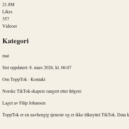
21.8M
Likes
357
Videoer
Kategori
mat
Sist oppdatert: 8. mars 2026, kl. 06:07
Om ToppTok
·
Kontakt
Norske TikTok-skapere rangert etter følgere
Laget av
Filip Johansen
ToppTok er en uavhengig tjeneste og er ikke tilknyttet TikTok. Data 