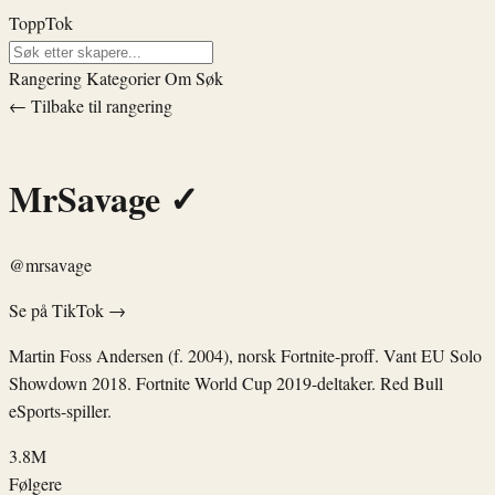
ToppTok
Rangering
Kategorier
Om
Søk
← Tilbake til rangering
MrSavage
✓
@mrsavage
Se på TikTok →
Martin Foss Andersen (f. 2004), norsk Fortnite-proff. Vant EU Solo
Showdown 2018. Fortnite World Cup 2019-deltaker. Red Bull
eSports-spiller.
3.8M
Følgere