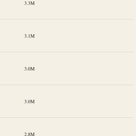
3.3M
3.1M
3.0M
3.0M
2.8M