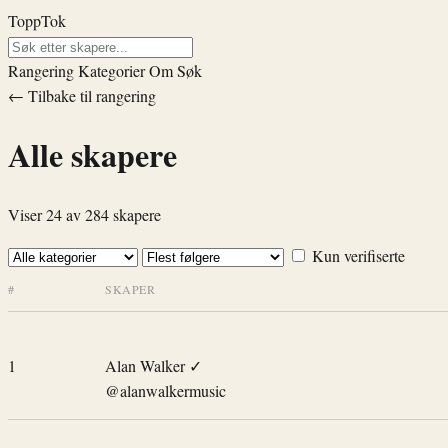
ToppTok
Rangering
Kategorier
Om
Søk
← Tilbake til rangering
Alle skapere
Viser 24 av 284 skapere
Kun verifiserte
#
SKAPER
1
Alan Walker
✓
@alanwalkermusic