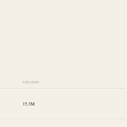
FØLGERE
15.3M