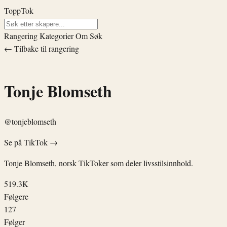
ToppTok
Rangering
Kategorier
Om
Søk
← Tilbake til rangering
Tonje Blomseth
@tonjeblomseth
Se på TikTok →
Tonje Blomseth, norsk TikToker som deler livsstilsinnhold.
519.3K
Følgere
127
Følger