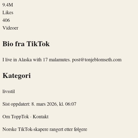
9.4M
Likes
406
Videoer
Bio fra TikTok
I live in Alaska with 17 malamutes. post@tonjeblomseth.com
Kategori
livsstil
Sist oppdatert: 8. mars 2026, kl. 06:07
Om ToppTok
·
Kontakt
Norske TikTok-skapere rangert etter følgere