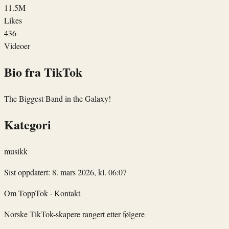
11.5M
Likes
436
Videoer
Bio fra TikTok
The Biggest Band in the Galaxy!
Kategori
musikk
Sist oppdatert: 8. mars 2026, kl. 06:07
Om ToppTok
·
Kontakt
Norske TikTok-skapere rangert etter følgere