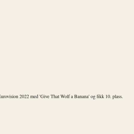
urovision 2022 med 'Give That Wolf a Banana' og fikk 10. plass.